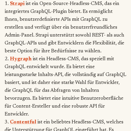
1.
Strapi
ist ein Open-Source-Headless-CMS, das ein
integriertes GraphQL-Plugin bietet. Es ermöglicht
Ihnen, benutzerdefinierte APIs mit GraphQL zu
erstellen und verfügt über ein benutzerfreundliches
Admin-Panel. Strapi unterstützt sowohl REST- als auch
GraphQL-APIs und gibt Entwicklern die Flexibilität, die
beste Option für ihre Bedürfnisse zu wählen.
2.
Hygraph
ist ein Headless-CMS, das speziell mit
GraphQL entwickelt wurde. Es bietet eine
leistungsstarke Inhalts-API, die vollständig auf GraphQL
basiert, und ist daher eine starke Wahl für Entwickler,
die GraphQL für das Abfragen von Inhalten
bevorzugen. Es bietet eine intuitive Benutzeroberfläche
für Content-Ersteller und eine robuste API für
Entwickler.
3.
Contentful
ist ein beliebtes Headless-CMS, welches
die Unterstützung für GraphQL eingeführt hat. Es