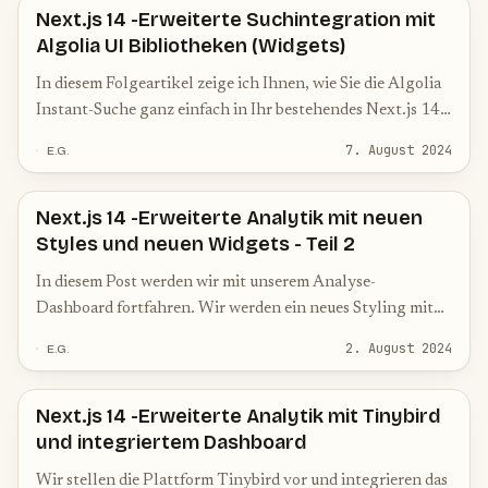
Next.js 14 -Erweiterte Suchintegration mit
Algolia UI Bibliotheken (Widgets)
In diesem Folgeartikel zeige ich Ihnen, wie Sie die Algolia
Instant-Suche ganz einfach in Ihr bestehendes Next.js 14-
Projekt integrieren können. On Top gibt es noch ein
7. August 2024
E.G.
Custom Styling.
Next.js 14 -Erweiterte Analytik mit neuen
Styles und neuen Widgets - Teil 2
In diesem Post werden wir mit unserem Analyse-
Dashboard fortfahren. Wir werden ein neues Styling mit
TailwindCss und neue Widgets zu unserem Dashboard
2. August 2024
E.G.
hinzufügen
Next.js 14 -Erweiterte Analytik mit Tinybird
und integriertem Dashboard
Wir stellen die Plattform Tinybird vor und integrieren das