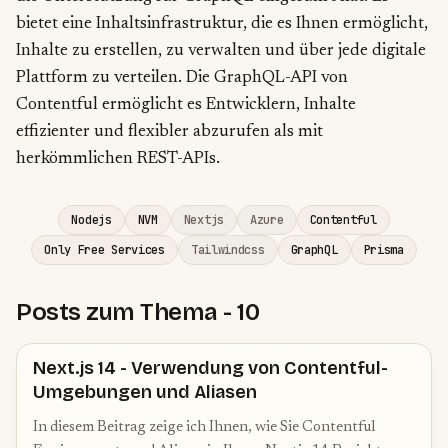
bietet eine Inhaltsinfrastruktur, die es Ihnen ermöglicht,
Inhalte zu erstellen, zu verwalten und über jede digitale
Plattform zu verteilen. Die GraphQL-API von
Contentful ermöglicht es Entwicklern, Inhalte
effizienter und flexibler abzurufen als mit
herkömmlichen REST-APIs.
Nodejs
NVM
Nextjs
Azure
Contentful
Only Free Services
Tailwindcss
GraphQL
Prisma
Posts zum Thema
-
10
Next.js 14 - Verwendung von Contentful-
Umgebungen und Aliasen
In diesem Beitrag zeige ich Ihnen, wie Sie Contentful