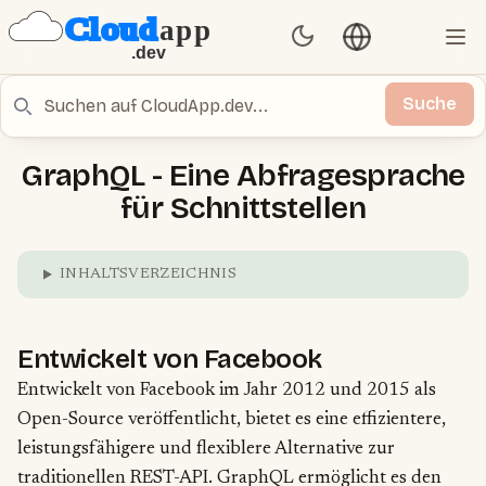
Sprache umschal
Set Theme
Ope
Suche
Suche
GraphQL - Eine Abfragesprache
für Schnittstellen
INHALTSVERZEICHNIS
Entwickelt von Facebook
Entwickelt von Facebook im Jahr 2012 und 2015 als
Open-Source veröffentlicht, bietet es eine effizientere,
leistungsfähigere und flexiblere Alternative zur
traditionellen REST-API. GraphQL ermöglicht es den