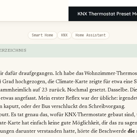
Smart Home
KNX
Home Assistant
ERZEICHNIS
mir dafür draufgegangen. Ich habe das Wohnzimmer-Thermos
4 Grad hochgezogen, die Climate-Karte zeigte für etwa eine
lammheimlich auf 23 zurück. Nochmal gesetzt. Dasselbe. Die 
e etwas angefasst. Mein erster Reflex war der übliche: irgendet
 kaputt, oder der Bus verschluckt den Schreibvorgang.
aputt. Es tat genau das, wofür KNX-Thermostate gebaut sind
ate-Karte hat einfach keine gute Möglichkeit, dir das zu sagen
lungen darunter verstanden hatte, hörte die Beschwerde
die