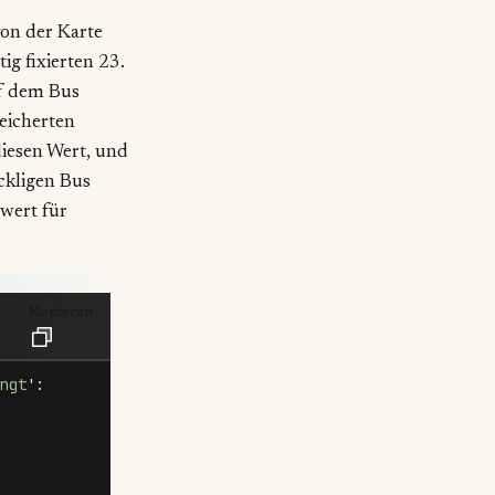
von der Karte
ig fixierten 23.
uf dem Bus
peicherten
diesen Wert, und
ckligen Bus
wert für
Kopieren
ngt
'
: