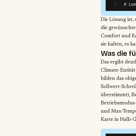
# Loe
Die Lösung ist, 
die gewünschte 
Comfort und Ec
sie halten, es 
Was die fü
Das ergibt deut
Climate-Entität
bilden das obig
Sollwert-Schrei
überstimmt), Be
Betriebsmodus-
und Max-Tempera
Karte in Halb-G