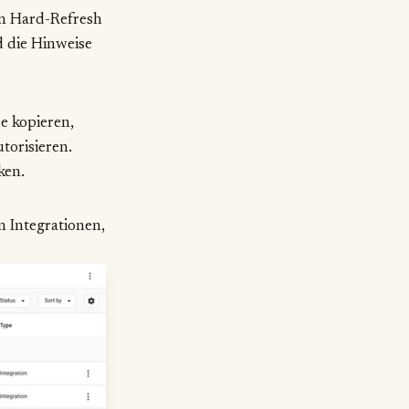
en Hard-Refresh
d die Hinweise
e kopieren,
torisieren.
ken.
n Integrationen,