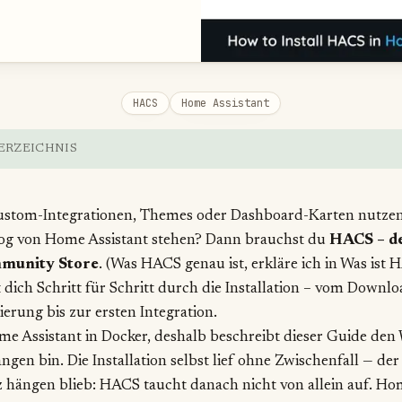
HACS
Home Assistant
ERZEICHNIS
stom-Integrationen, Themes oder Dashboard-Karten nutzen,
og von Home Assistant stehen? Dann brauchst du
HACS – d
mmunity Store
. (Was HACS genau ist, erkläre ich in
Was ist 
 dich Schritt für Schritt durch die Installation – vom Downlo
erung bis zur ersten Integration.
me Assistant in Docker, deshalb beschreibt dieser Guide den 
ngen bin. Die Installation selbst lief ohne Zwischenfall — der
 hängen blieb: HACS taucht danach nicht von allein auf. Ho