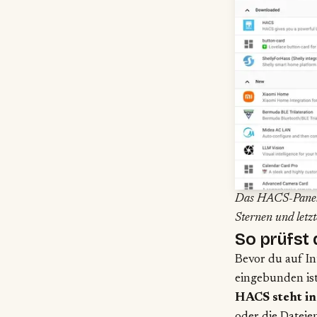
Das HACS-Panel a
Sternen und letzt
So prüfst 
Bevor du auf In
eingebunden ist
HACS steht in 