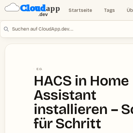
Startseite
Tags
Üb
Suche
E.G.
HACS in Home
Assistant
installieren – S
für Schritt