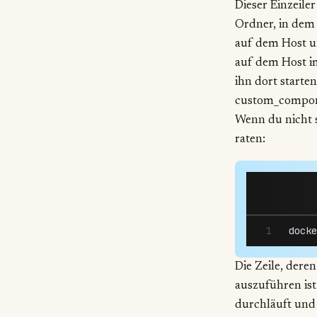
Dieser Einzeile
Ordner, in dem 
auf dem Host un
auf dem Host i
ihn dort starte
custom_compone
Wenn du nicht s
raten:
docke
Die Zeile, deren
auszuführen ist
durchläuft und 