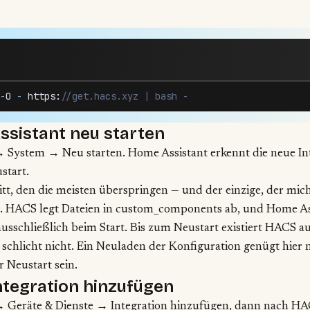
-
O
 -
 https
:
//get.hacs.xyz | bash -
ssistant neu starten
 System → Neu starten. Home Assistant erkennt die neue Int
start.
ritt, den die meisten überspringen — und der einzige, der mic
t. HACS legt Dateien in custom_components ab, und Home Ass
usschließlich beim Start. Bis zum Neustart existiert HACS au
schlicht nicht. Ein Neuladen der Konfiguration genügt hier n
r Neustart sein.
ntegration hinzufügen
→ Geräte & Dienste → Integration hinzufügen, dann nach HA